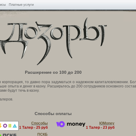
висы
Платные услуги
Расширение со 100 до 200
я корпорация, то давно пора задуматься о надежном капиталовложении. Бо
ьше опыта и денег в казну. Расширьтесь до 200 сотрудников основного состав
ами будут течь в казну.
алеров.
Способы оплаты
Способы
ЮMoney
1 Талер - 25 руб
1 Талер - 23 руб
ПСКБ