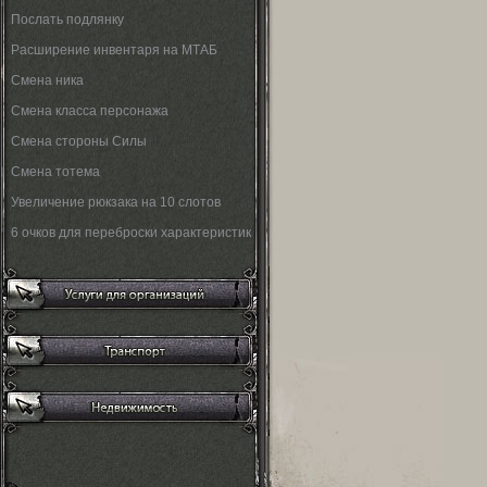
Послать подлянку
Расширение инвентаря на МТАБ
Смена ника
Смена класса персонажа
Смена стороны Силы
Смена тотема
Увеличение рюкзака на 10 слотов
6 очков для переброски характеристик